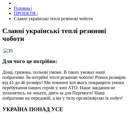
Головна
|
ПРОЕКТИ
|
Славні українські теплі резинові чоботи
Славні українські теплі резинові
чоботи
Для чого це потрібно:
Дощі, грязюка, польові умови. В таких умовах наші
побратими. Їм потрібні теплі резинові чоботи! Різних розмірів:
від 41 до 46 розміру! Ми повинні хоч якось покращити умови
перебування наших героїв у зоні АТО. Наше завдання не
зупинятись, не чекати, діяти за для Перемоги! Наші
побратими на передовій, а ми у тилу організовуємо їх побут!
УКРАЇНА ПОНАД УСЕ