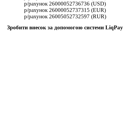
р/рахунок 26000052736736 (USD)
р/рахунок 26000052737315 (EUR)
р/рахунок 26005052732597 (RUR)
Зробити внесок за допомогою системи LiqPay