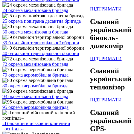
ПІДТРИМАТИ
24 окрема механізована бригада
Славний
25 окрема повітряна десантна бригада
український
30 окрема механізована бригада
бінокль-
39 батальйон територіальної оборони
далекомір
40 батальйон територіальної оборони
ПІДТРИМАТИ
72 окрема механізована бригада
Славний
79 окрема аеромобільна бригада
український
80 окрема аеромобільна бригада
тепловізор
93 окрема механізована бригада
ПІДТРИМАТИ
95 окрема аеромобільна бригада
Славний
український
«Головний військовий клінічний
GPS-
госпіталь»