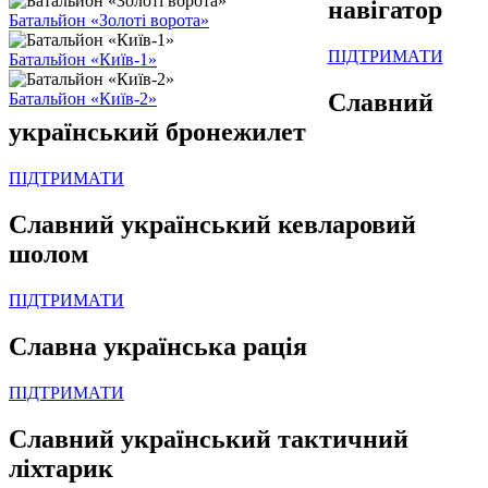
навігатор
Батальйон «Золоті ворота»
ПІДТРИМАТИ
Батальйон «Київ-1»
Славний
Батальйон «Київ-2»
український бронежилет
ПІДТРИМАТИ
Славний український кевларовий
шолом
ПІДТРИМАТИ
Славна українська рація
ПІДТРИМАТИ
Славний український тактичний
ліхтарик