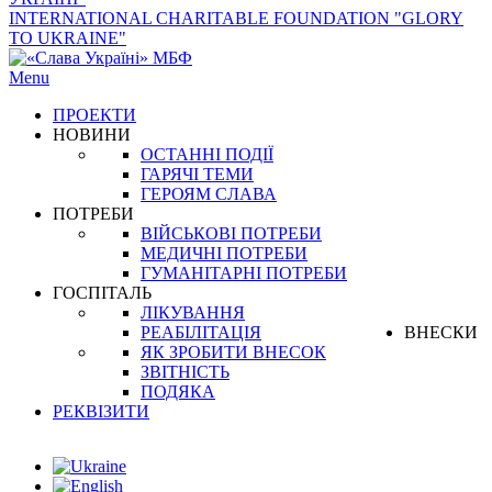
INTERNATIONAL CHARITABLE FOUNDATION "GLORY
TO UKRAINE"
Menu
ПРОЕКТИ
НОВИНИ
ОСТАННІ ПОДІЇ
ГАРЯЧІ ТЕМИ
ГЕРОЯМ СЛАВА
ПОТРЕБИ
ВІЙСЬКОВІ ПОТРЕБИ
МЕДИЧНІ ПОТРЕБИ
ГУМАНІТАРНІ ПОТРЕБИ
ГОСПІТАЛЬ
ЛІКУВАННЯ
РЕАБІЛІТАЦІЯ
ВНЕСКИ
ЯК ЗРОБИТИ ВНЕСОК
ЗВІТНІСТЬ
ПОДЯКА
РЕКВІЗИТИ