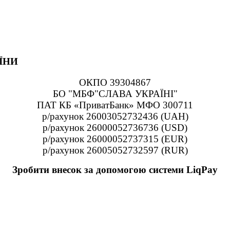
ЇНИ
ОКПО 39304867
БО "МБФ"СЛАВА УКРАЇНІ"
ПАТ КБ «ПриватБанк» МФО 300711
р/рахунок 26003052732436 (UAH)
р/рахунок 26000052736736 (USD)
р/рахунок 26000052737315 (EUR)
р/рахунок 26005052732597 (RUR)
Зробити внесок за допомогою системи LiqPay