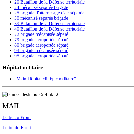
20 Bataillon de la Défense territoriale
24 mécanisé séparée brigade
25 brigade d'atterrissage d'air séparée
30 mécanisé séparée brigade
39 Bataillon de la Défense territoriale
40 Bataillon de la Défense territoriale
72 brigade mécanisée séparé
79 brigade aéroportée séparé
80 brigade aéroportée séparé
93 brigade mécanisée séparé
95 brigade aéroportée séparé
Hôpital militaire
"Main Hôpital clinique militaire"
MAIL
Lettre
au
Front
Lettre
du
Front