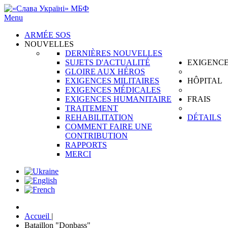
Menu
ARMÉE SOS
NOUVELLES
DERNIÈRES NOUVELLES
SUJETS D'ACTUALITÉ
EXIGENC
GLOIRE AUX HÉROS
EXIGENCES MILITAIRES
HÔPITAL
EXIGENCES MÉDICALES
EXIGENCES HUMANITAIRE
FRAIS
TRAITEMENT
REHABILITATION
DÉTAILS
COMMENT FAIRE UNE
CONTRIBUTION
RAPPORTS
MERCI
Accueil
|
Bataillon "Donbass"