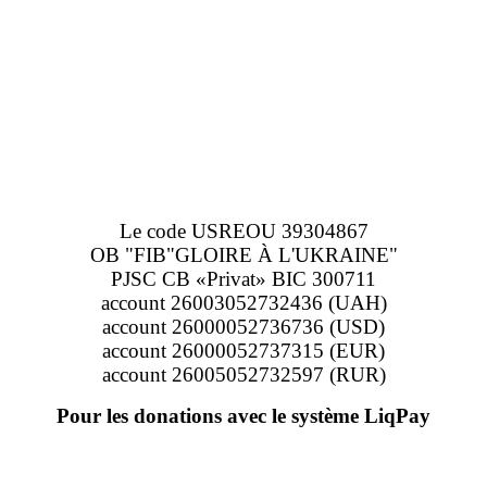
Le code USREOU 39304867
OB "FIB"GLOIRE À L'UKRAINE"
PJSC CB «Privat» BIC 300711
account 26003052732436 (UAH)
account 26000052736736 (USD)
account 26000052737315 (EUR)
account 26005052732597 (RUR)
Pour les donations avec le système LiqPay