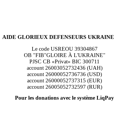
AIDE GLORIEUX DEFENSEURS UKRAINE
Le code USREOU 39304867
OB "FIB"GLOIRE À L'UKRAINE"
PJSC CB «Privat» BIC 300711
account 26003052732436 (UAH)
account 26000052736736 (USD)
account 26000052737315 (EUR)
account 26005052732597 (RUR)
Pour les donations avec le système LiqPay