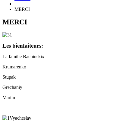
|
MERCI
MERCI
Les bienfaiteurs:
La famille Bachinskix
Kramarenko
Stupak
Grechaniy
Martin
Vyacheslav