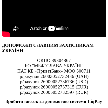
ДОПОМОЖИ СЛАВНИМ ЗАХИСНИКАМ
УКРАЇНИ
ОКПО 39304867
БО "МБФ"СЛАВА УКРАЇНІ"
ПАТ КБ «ПриватБанк» МФО 300711
р/рахунок 26003052732436 (UAH)
р/рахунок 26000052736736 (USD)
р/рахунок 26000052737315 (EUR)
р/рахунок 26005052732597 (RUR)
Зробити внесок за допомогою системи LiqPay