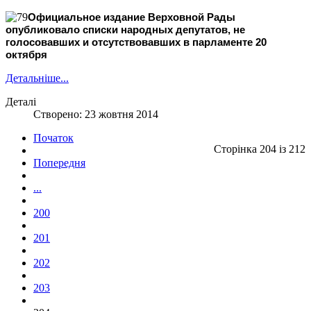
Официальное издание Верховной Рады
опубликовало списки народных депутатов, не
голосовавших и отсутствовавших в парламенте 20
октября
Детальніше...
Деталі
Створено: 23 жовтня 2014
Початок
Сторінка 204 із 212
Попередня
...
200
201
202
203