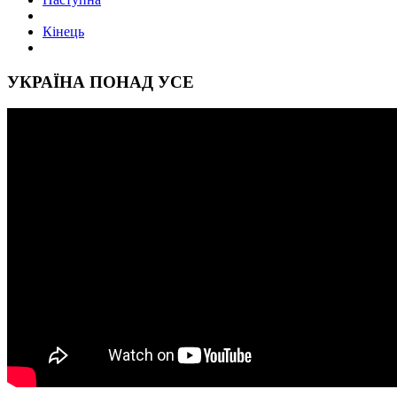
Кінець
УКРАЇНА ПОНАД УСЕ