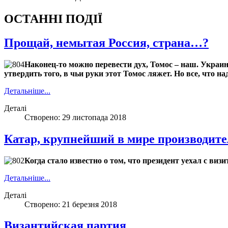
ОСТАННІ ПОДІЇ
Прощай, немытая Россия, страна…?
Наконец-то можно перевести дух, Томос – наш. Украинс
утвердить того, в чьи руки этот Томос ляжет. Но все, что 
Детальніше...
Деталі
Створено: 29 листопада 2018
Катар, крупнейший в мире производит
Когда стало известно о том, что президент уехал с визи
Детальніше...
Деталі
Створено: 21 березня 2018
Византийская партия