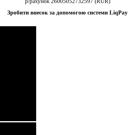
р/рахунок 26005052732597 (RUR)
Зробити внесок за допомогою системи LiqPay