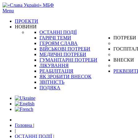
Menu
ПРОЕКТИ
НОВИНИ
ОСТАННІ ПОДІЇ
ГАРЯЧІ ТЕМИ
ПОТРЕБИ
ГЕРОЯМ СЛАВА
ВІЙСЬКОВІ ПОТРЕБИ
ГОСПІТАЛ
МЕДИЧНІ ПОТРЕБИ
ГУМАНІТАРНІ ПОТРЕБИ
ВНЕСКИ
ЛІКУВАННЯ
РЕАБІЛІТАЦІЯ
РЕКВІЗИТ
ЯК ЗРОБИТИ ВНЕСОК
ЗВІТНІСТЬ
ПОДЯКА
Головна
|
|
ОСТАННІ ПОДІЇ
|