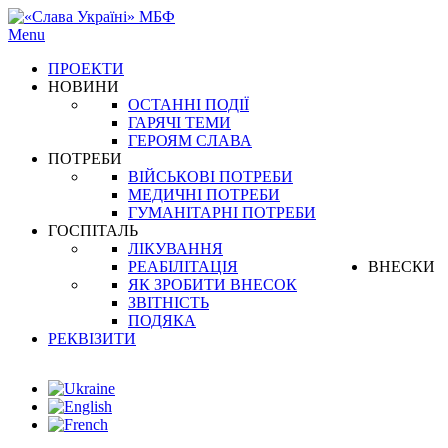
Menu
ПРОЕКТИ
НОВИНИ
ОСТАННІ ПОДІЇ
ГАРЯЧІ ТЕМИ
ГЕРОЯМ СЛАВА
ПОТРЕБИ
ВІЙСЬКОВІ ПОТРЕБИ
МЕДИЧНІ ПОТРЕБИ
ГУМАНІТАРНІ ПОТРЕБИ
ГОСПІТАЛЬ
ЛІКУВАННЯ
РЕАБІЛІТАЦІЯ
ВНЕСКИ
ЯК ЗРОБИТИ ВНЕСОК
ЗВІТНІСТЬ
ПОДЯКА
РЕКВІЗИТИ