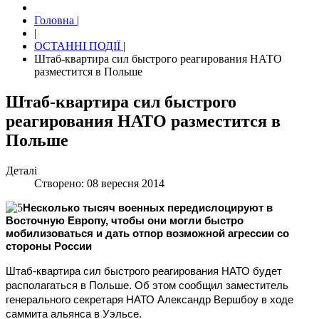
Головна
|
|
ОСТАННІ ПОДІЇ
|
Штаб-квартира сил быстрого реагирования НАТО
разместится в Польше
Штаб-квартира сил быстрого
реагирования НАТО разместится в
Польше
Деталі
Створено: 08 вересня 2014
Несколько тысяч военных передислоцируют в
Восточную Европу, чтобы они могли быстро
мобилизоваться и дать отпор возможной агрессии со
стороны России
Штаб-квартира сил быстрого реагирования НАТО будет
располагаться в Польше. Об этом сообщил заместитель
генерального секретаря НАТО Александр Вершбоу в ходе
саммита альянса в Уэльсе.