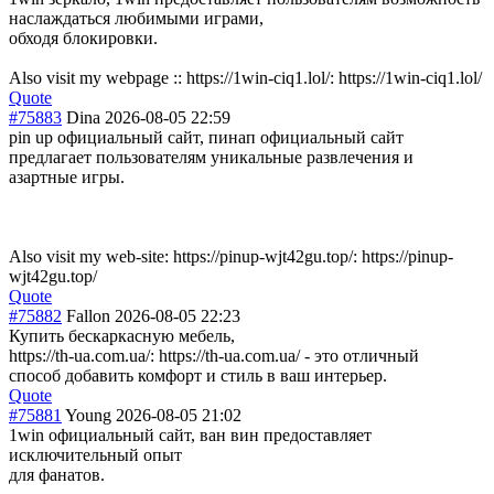
наслаждаться любимыми играми,
обходя блокировки.
Also visit my webpage :: https://1win-ciq1.lol/: https://1win-ciq1.lol/
Quote
#75883
Dina
2026-08-05 22:59
pin up официальный сайт, пинап официальный сайт
предлагает пользователям уникальные развлечения и
азартные игры.
Also visit my web-site: https://pinup-wjt42gu.top/: https://pinup-
wjt42gu.top/
Quote
#75882
Fallon
2026-08-05 22:23
Купить бескаркасную мебель,
https://th-ua.com.ua/: https://th-ua.com.ua/ - это отличный
способ добавить комфорт и стиль в ваш интерьер.
Quote
#75881
Young
2026-08-05 21:02
1win официальный сайт, ван вин предоставляет
исключительный опыт
для фанатов.