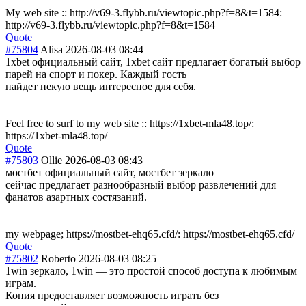
My web site :: http://v69-3.flybb.ru/viewtopic.php?f=8&t=1584:
http://v69-3.flybb.ru/viewtopic.php?f=8&t=1584
Quote
#75804
Alisa
2026-08-03 08:44
1xbet официальный сайт, 1xbet сайт предлагает богатый выбор
парей на спорт и покер. Каждый гость
найдет некую вещь интересное для себя.
Feel free to surf to my web site :: https://1xbet-mla48.top/:
https://1xbet-mla48.top/
Quote
#75803
Ollie
2026-08-03 08:43
мостбет официальный сайт, мостбет зеркало
сейчас предлагает разнообразный выбор развлечений для
фанатов азартных состязаний.
my webpage; https://mostbet-ehq65.cfd/: https://mostbet-ehq65.cfd/
Quote
#75802
Roberto
2026-08-03 08:25
1win зеркало, 1win — это простой способ доступа к любимым
играм.
Копия предоставляет возможность играть без