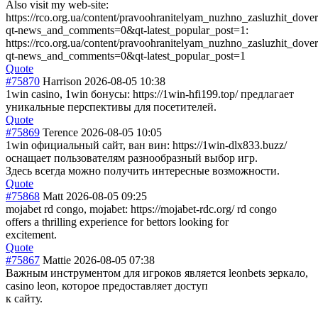
Also visit my web-site:
https://rco.org.ua/content/pravoohranitelyam_nuzhno_zasluzhit_dover
qt-news_and_comments=0&qt-latest_popular_post=1:
https://rco.org.ua/content/pravoohranitelyam_nuzhno_zasluzhit_dover
qt-news_and_comments=0&qt-latest_popular_post=1
Quote
#75870
Harrison
2026-08-05 10:38
1win casino, 1win бонусы: https://1win-hfi199.top/ предлагает
уникальные перспективы для посетителей.
Quote
#75869
Terence
2026-08-05 10:05
1win официальный сайт, ван вин: https://1win-dlx833.buzz/
оснащает пользователям разнообразный выбор игр.
Здесь всегда можно получить интересные возможности.
Quote
#75868
Matt
2026-08-05 09:25
mojabet rd congo, mojabet: https://mojabet-rdc.org/ rd congo
offers a thrilling experience for bettors looking for
excitement.
Quote
#75867
Mattie
2026-08-05 07:38
Важным инструментом для игроков является leonbets зеркало,
casino leon, которое предоставляет доступ
к сайту.