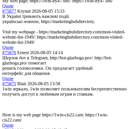
My web page; https://1win-iry47.sbs/: https://1win-iry47.sbs/
Quote
#75877
Krystal
2026-08-05 15:33
В Україні тривають важливі події.
українські новини, https://marketinghubdirectory.
Visit my webpage - https://marketinghubdirectory.com/most-visited-
website-list-1949/: https://marketinghubdirectory.com/most-visited-
website-list-1949/
Quote
#75876
Ernest
2026-08-05 14:14
Шерлок бот в Telegram, http://bot-glazboga.pro/: http://bot-
glazboga.pro/ помогает
решать головоломки. Он предлагает удобный
интерфейс для общения.
Quote
#75875
Blair
2026-08-05 13:58
1win зеркало, 1win позволяет пользователям беспрепятственно
получать доступ к любимым играм и ставкам.
Here is my web page https://1win-cis22.cam: https://1win-
cis22.cam/
Quote