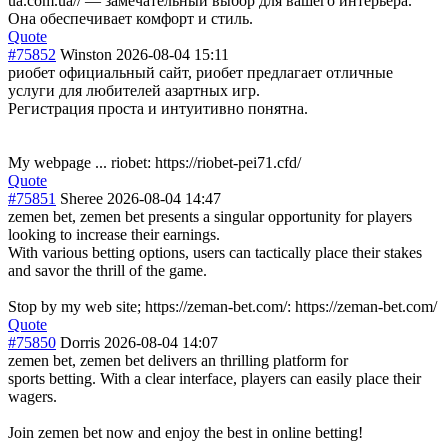
ua.com.ua// — замечательный выбор для вашего интерьера.
Она обеспечивает комфорт и стиль.
Quote
#75852
Winston
2026-08-04 15:11
риобет официальный сайт, риобет предлагает отличные
услуги для любителей азартных игр.
Регистрация проста и интуитивно понятна.
My webpage ... riobet: https://riobet-pei71.cfd/
Quote
#75851
Sheree
2026-08-04 14:47
zemen bet, zemen bet presents a singular opportunity for players
looking to increase their earnings.
With various betting options, users can tactically place their stakes
and savor the thrill of the game.
Stop by my web site; https://zeman-bet.com/: https://zeman-bet.com/
Quote
#75850
Dorris
2026-08-04 14:07
zemen bet, zemen bet delivers an thrilling platform for
sports betting. With a clear interface, players can easily place their
wagers.
Join zemen bet now and enjoy the best in online betting!