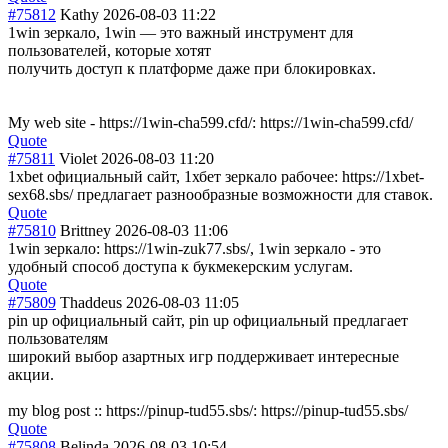
#75812
Kathy
2026-08-03 11:22
1win зеркало, 1win — это важный инструмент для
пользователей, которые хотят
получить доступ к платформе даже при блокировках.
My web site - https://1win-cha599.cfd/: https://1win-cha599.cfd/
Quote
#75811
Violet
2026-08-03 11:20
1xbet официальный сайт, 1хбет зеркало рабочее: https://1xbet-
sex68.sbs/ предлагает разнообразные возможности для ставок.
Quote
#75810
Brittney
2026-08-03 11:06
1win зеркало: https://1win-zuk77.sbs/, 1win зеркало - это
удобный способ доступа к букмекерским услугам.
Quote
#75809
Thaddeus
2026-08-03 11:05
pin up официальный сайт, pin up официальный предлагает
пользователям
широкий выбор азартных игр поддерживает интересные
акции.
my blog post :: https://pinup-tud55.sbs/: https://pinup-tud55.sbs/
Quote
#75808
Belinda
2026-08-03 10:54