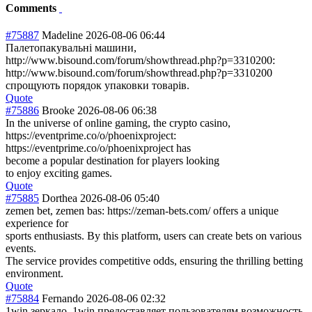
Comments
#75887
Madeline
2026-08-06 06:44
Палетопакувальні машини,
http://www.bisound.com/forum/showthread.php?p=3310200:
http://www.bisound.com/forum/showthread.php?p=3310200
спрощують порядок упаковки товарів.
Quote
#75886
Brooke
2026-08-06 06:38
In the universe of online gaming, the crypto casino,
https://eventprime.co/o/phoenixproject:
https://eventprime.co/o/phoenixproject has
become a popular destination for players looking
to enjoy exciting games.
Quote
#75885
Dorthea
2026-08-06 05:40
zemen bet, zemen bas: https://zeman-bets.com/ offers a unique
experience for
sports enthusiasts. By this platform, users can create bets on various
events.
The service provides competitive odds, ensuring the thrilling betting
environment.
Quote
#75884
Fernando
2026-08-06 02:32
1win зеркало, 1win предоставляет пользователям возможность